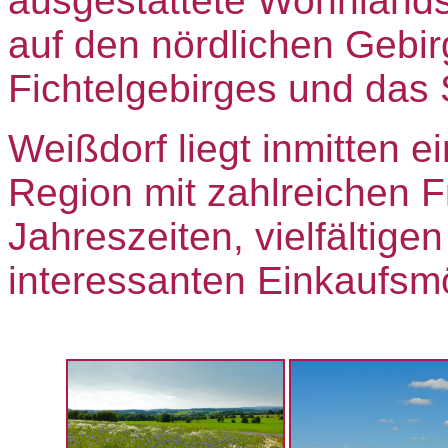
ausgestattete Wohnlandsc
auf den nördlichen Gebi
Fichtelgebirges und das 
Weißdorf liegt inmitten ei
Region mit zahlreichen F
Jahreszeiten, vielfältige
interessanten Einkaufsmö